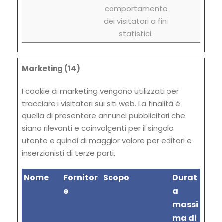
comportamento
dei visitatori a fini
statistici.
Marketing (14)
I cookie di marketing vengono utilizzati per
tracciare i visitatori sui siti web. La finalità è
quella di presentare annunci pubblicitari che
siano rilevanti e coinvolgenti per il singolo
utente e quindi di maggior valore per editori e
inserzionisti di terze parti.
Nome
Fornitor
Scopo
Durat
e
a
massi
ma di