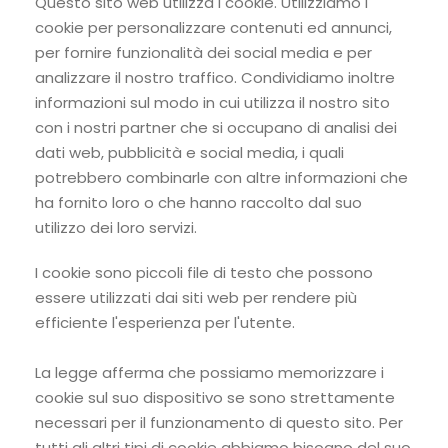
Questo sito web utilizza i cookie. Utilizziamo i
cookie per personalizzare contenuti ed annunci,
per fornire funzionalità dei social media e per
analizzare il nostro traffico. Condividiamo inoltre
informazioni sul modo in cui utilizza il nostro sito
con i nostri partner che si occupano di analisi dei
dati web, pubblicità e social media, i quali
potrebbero combinarle con altre informazioni che
ha fornito loro o che hanno raccolto dal suo
utilizzo dei loro servizi.
I cookie sono piccoli file di testo che possono
essere utilizzati dai siti web per rendere più
efficiente l'esperienza per l'utente.
La legge afferma che possiamo memorizzare i
cookie sul suo dispositivo se sono strettamente
necessari per il funzionamento di questo sito. Per
tutti gli altri tipi di cookie abbiamo bisogno del suo