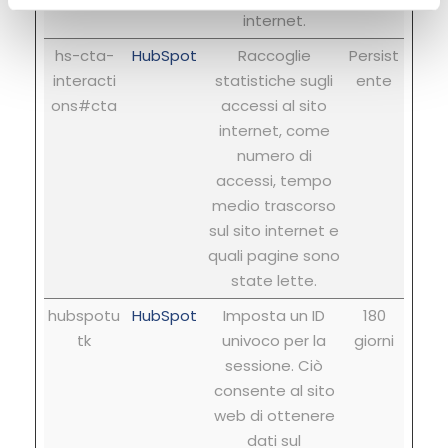
internet.
hs-cta-
HubSpot
Raccoglie
Persist
interacti
statistiche sugli
ente
ons#cta
accessi al sito
internet, come
numero di
accessi, tempo
medio trascorso
sul sito internet e
quali pagine sono
state lette.
hubspotu
HubSpot
Imposta un ID
180
tk
univoco per la
giorni
sessione. Ciò
consente al sito
web di ottenere
dati sul