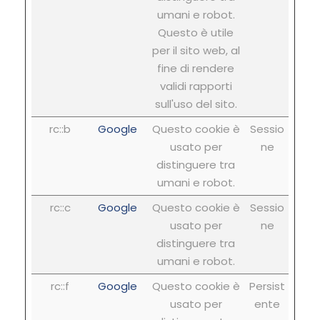
umani e robot.
Questo è utile
per il sito web, al
fine di rendere
validi rapporti
sull'uso del sito.
rc::b
Google
Questo cookie è
Sessio
usato per
ne
distinguere tra
umani e robot.
rc::c
Google
Questo cookie è
Sessio
usato per
ne
distinguere tra
umani e robot.
rc::f
Google
Questo cookie è
Persist
usato per
ente