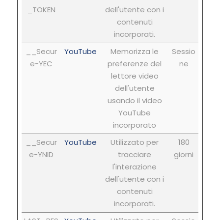
_TOKEN
dell'utente con i
contenuti
incorporati.
__Secur
YouTube
Memorizza le
Sessio
e-YEC
preferenze del
ne
lettore video
dell'utente
usando il video
YouTube
incorporato
__Secur
YouTube
Utilizzato per
180
e-YNID
tracciare
giorni
l'interazione
dell'utente con i
contenuti
incorporati.