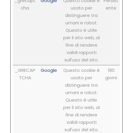
_grecapt
Google
Questo cookie è
Persist
cha
usato per
ente
distinguere tra
umani e robot.
Questo è utile
per il sito web, al
fine di rendere
validi rapporti
sull'uso del sito.
_GRECAP
Google
Questo cookie è
180
TCHA
usato per
giorni
distinguere tra
umani e robot.
Questo è utile
per il sito web, al
fine di rendere
validi rapporti
sull'uso del sito.