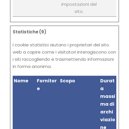
impostazioni del
sito.
Statistiche (9)
I cookie statistici aiutano i proprietari del sito
web a capire come i visitatori interagiscono con
i siti raccogliendo e trasmettendo informazioni
in forma anonima.
Nome
Fornitor
Scopo
Durat
e
a
massi
ma di
archi
viazio
ne