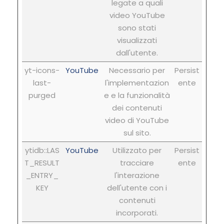
legate a quali
video YouTube
sono stati
visualizzati
dall'utente.
yt-icons-
YouTube
Necessario per
Persist
last-
l'implementazion
ente
purged
e e la funzionalità
dei contenuti
video di YouTube
sul sito.
ytidb::LAS
YouTube
Utilizzato per
Persist
T_RESULT
tracciare
ente
_ENTRY_
l'interazione
KEY
dell'utente con i
contenuti
incorporati.