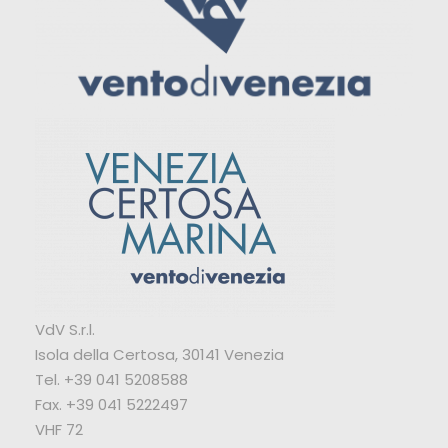
VdV S.r.l.
Isola della Certosa, 30141 Venezia
Tel. +39 041 5208588
Fax. +39 041 5222497
VHF 72