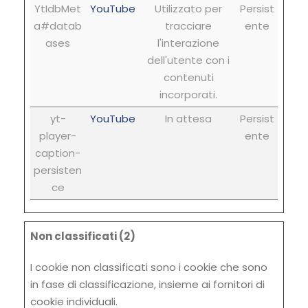
YtIdbMet
YouTube
Utilizzato per
Persist
a#datab
tracciare
ente
ases
l'interazione
dell'utente con i
contenuti
incorporati.
yt-
YouTube
In attesa
Persist
player-
ente
caption-
persisten
ce
Non classificati (2)
I cookie non classificati sono i cookie che sono
in fase di classificazione, insieme ai fornitori di
cookie individuali.