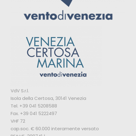
VdV S.r.l.
Isola della Certosa, 30141 Venezia
Tel. +39 041 5208588
Fax. +39 041 5222497
VHF 72
cap.soc. € 60.000 interamente versato