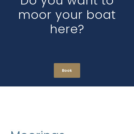
Do you want to
moor your boat
here?
Book