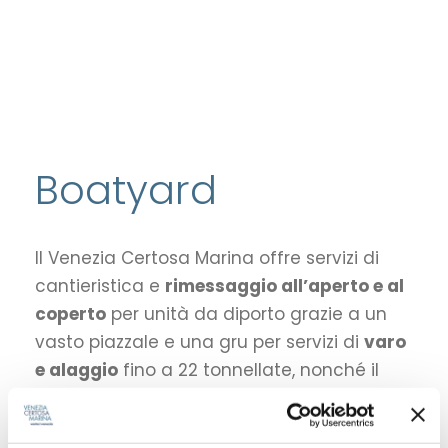
Boatyard
Il Venezia Certosa Marina offre servizi di
cantieristica e
rimessaggio all’aperto e al
coperto
per unità da diporto grazie a un
vasto piazzale e una gru per servizi di
varo
e alaggio
fino a 22 tonnellate, nonché il
servizio di
noleggio carrello o invasatura.
Venezia Certosa Marina offers