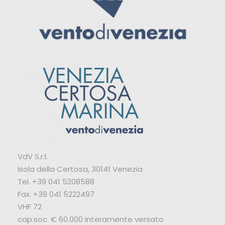
VdV S.r.l.
Isola della Certosa, 30141 Venezia
Tel. +39 041 5208588
Fax. +39 041 5222497
VHF 72
cap.soc. € 60.000 interamente versato