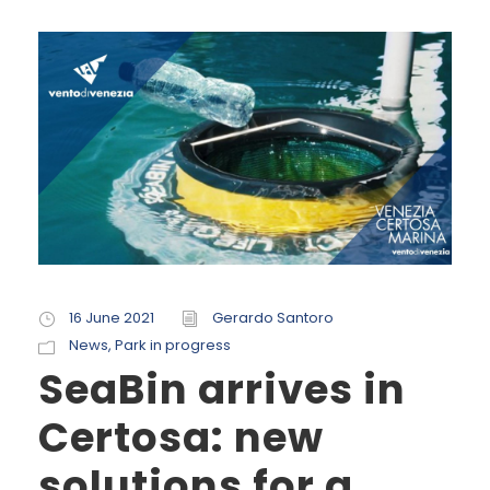
16 June 2021
Gerardo Santoro
News
,
Park in progress
SeaBin arrives in
Certosa: new
solutions for a