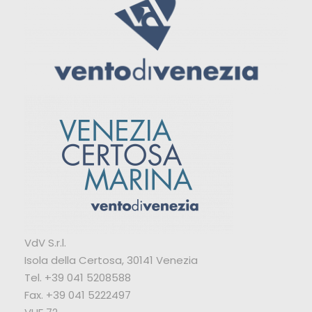
VdV S.r.l.
Isola della Certosa, 30141 Venezia
Tel. +39 041 5208588
Fax. +39 041 5222497