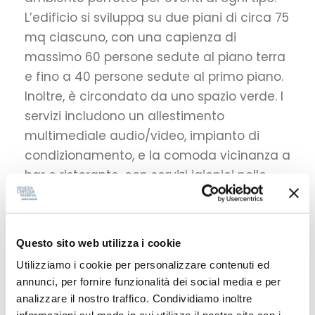
L’edificio si sviluppa su due piani di circa 75
mq ciascuno, con una capienza di
massimo 60 persone sedute al piano terra
e fino a 40 persone sedute al primo piano.
Inoltre, è circondato da uno spazio verde. I
servizi includono un allestimento
multimediale audio/video, impianto di
condizionamento, e la comoda vicinanza a
bar e ristorante, con servizi igienici nelle
immediate vicinanze. Questa location è
attiva tutto l’anno, offrendo la possibilità di
organizzare eventi straordinari in ogni
Questo sito web utilizza i cookie
periodo.
Utilizziamo i cookie per personalizzare contenuti ed
annunci, per fornire funzionalità dei social media e per
analizzare il nostro traffico. Condividiamo inoltre