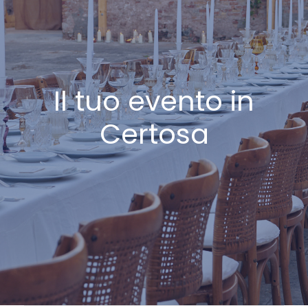
Il tuo evento in
Certosa