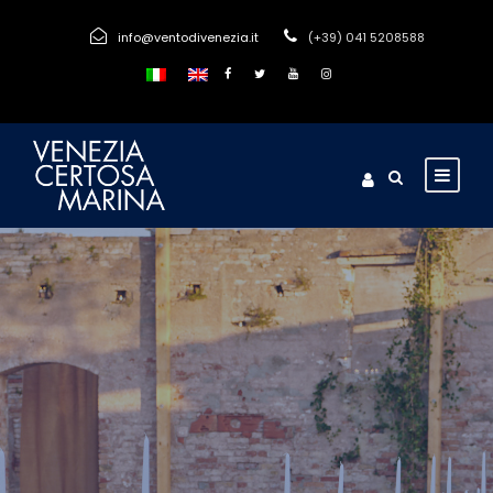
info@ventodivenezia.it
(+39) 041 5208588