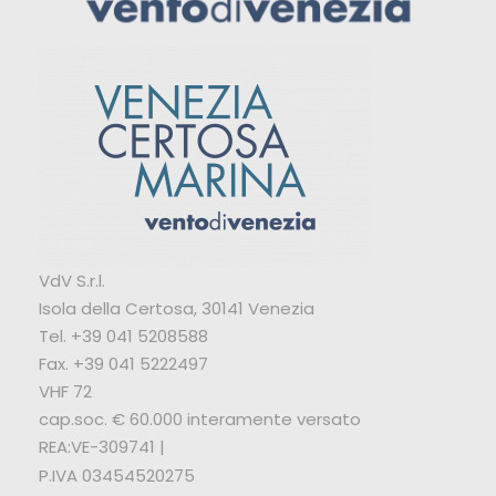
VdV S.r.l.
Isola della Certosa, 30141 Venezia
Tel. +39 041 5208588
Fax. +39 041 5222497
VHF 72
cap.soc. € 60.000 interamente versato
REA:VE-309741 |
P.IVA 03454520275