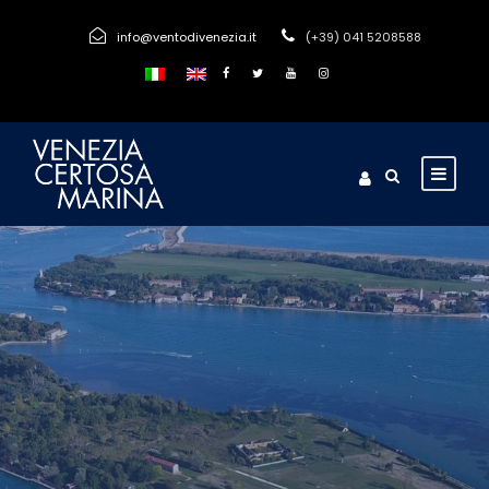
info@ventodivenezia.it
(+39) 041 5208588