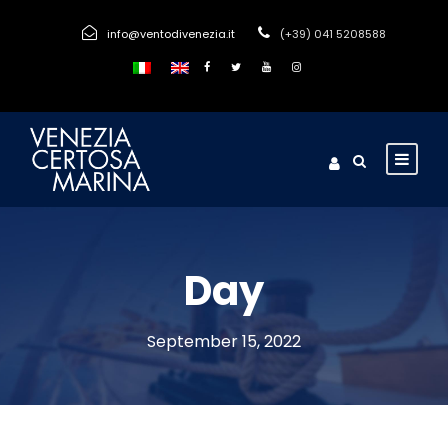
info@ventodivenezia.it
(+39) 041 5208588
Day
September 15, 2022