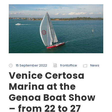
15 September 2022
frontoffice
News
Venice Certosa
Marina at the
Genoa Boat Show
– from 22 to 27