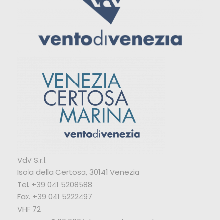
VdV S.r.l.
Isola della Certosa, 30141 Venezia
Tel. +39 041 5208588
Fax. +39 041 5222497
VHF 72