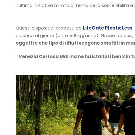
L’ultima iniziativa mirata al tema della sostenibilità è
Questi dispositivi, prodotti da
LifeGate PlasticLess
,
plastica al giorno (oltre 500kg/anno). Grazie ad essi,
oggetti e che tipo di rifiuti vengono smaltiti in m
Il
Venezia Certosa Marina ne ha istallati ben 3 in 