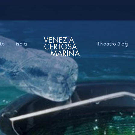
te
Isola
Il Nostro Blog