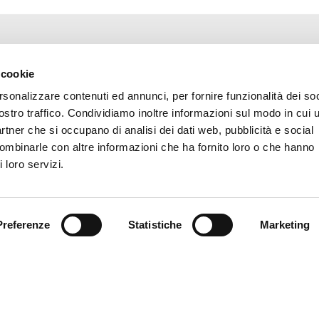
 cookie
rsonalizzare contenuti ed annunci, per fornire funzionalità dei soc
ostro traffico. Condividiamo inoltre informazioni sul modo in cui u
partner che si occupano di analisi dei dati web, pubblicità e social
combinarle con altre informazioni che ha fornito loro o che hanno
 loro servizi.
Preferenze
Statistiche
Marketing