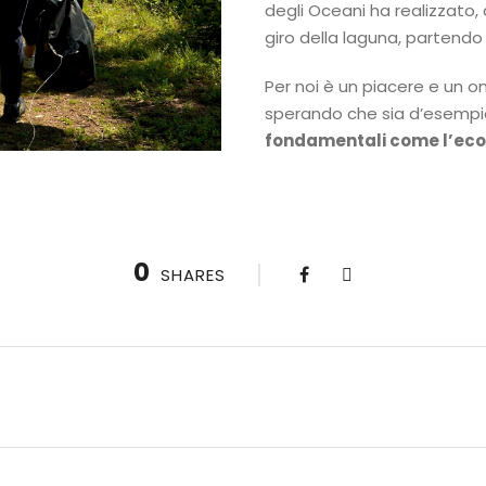
degli Oceani ha realizzato,
giro della laguna, partendo
Per noi è un piacere e un o
sperando che sia d’esempio 
fondamentali come l’ecolo
0
SHARES