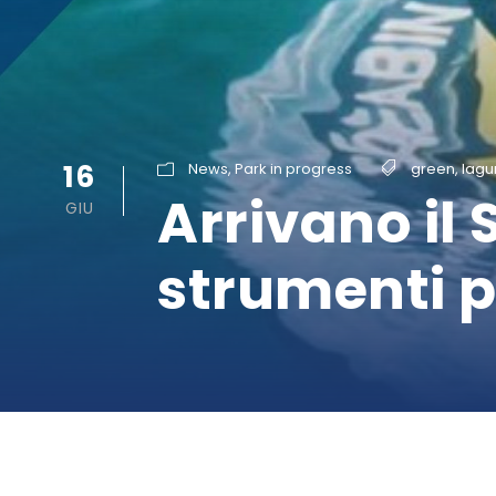
16
News
,
Park in progress
green
,
lagu
Arrivano il 
GIU
strumenti p