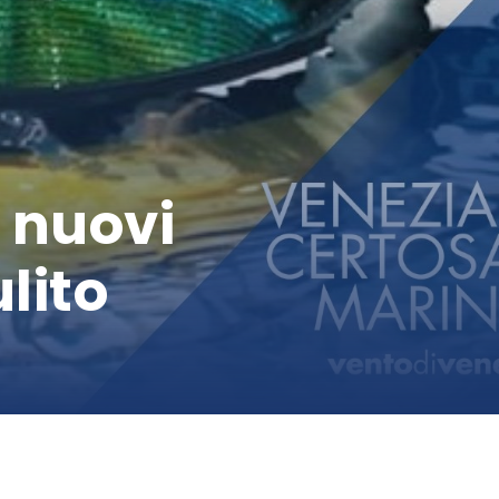
: nuovi
lito