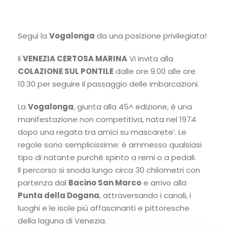
Segui la
Vogalonga
da una posizione privilegiata!
Il
VENEZIA CERTOSA MARINA
Vi invita alla
COLAZIONE SUL PONTILE
dalle ore 9.00 alle ore
10.30 per seguire il passaggio delle imbarcazioni.
La
Vogalonga
, giunta alla 45^ edizione, è una
manifestazione non competitiva, nata nel 1974
dopo una regata tra amici su mascarete’. Le
regole sono semplicissime: è ammesso qualsiasi
tipo di natante purché spinto a remi o a pedali.
Il percorso si snoda lungo circa 30 chilometri con
partenza dal
Bacino San Marco
e arrivo alla
Punta della Dogana
, attraversando i canali, i
luoghi e le isole più affascinanti e pittoresche
della laguna di Venezia.