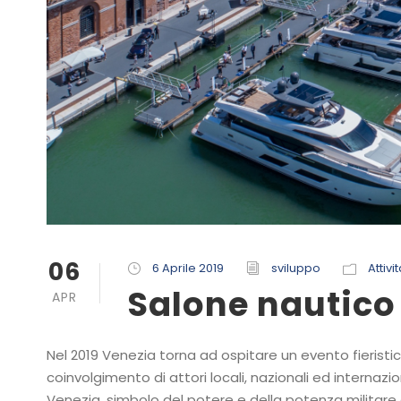
06
6 Aprile 2019
sviluppo
Attivi
Salone nautico
APR
Nel 2019 Venezia torna ad ospitare un evento fieristic
coinvolgimento di attori locali, nazionali ed internazi
Venezia, simbolo del potere e della potenza militare 