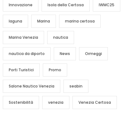
Innovazione
Isola della Certosa
IWMC25
laguna
Marina
marina certosa
Marina Venezia
nautica
nautica da diporto
News
Ormeggi
Porti Turistici
Promo
Salone Nautico Venezia
seabin
Sostenibilità
venezia
Venezia Certosa