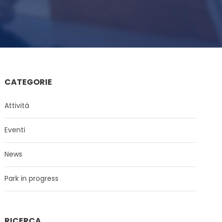
CATEGORIE
Attività
Eventi
News
Park in progress
RICERCA