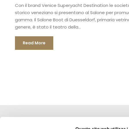
Con il brand Venice Superyacht Destination le societ
storico veneziano si presentano al Salone per promuove
gamma. Il Salone Boot di Duesseldorf, primaria vetrina
genere, è stato il teatro della...
Read More
Questo sito web utilizza i