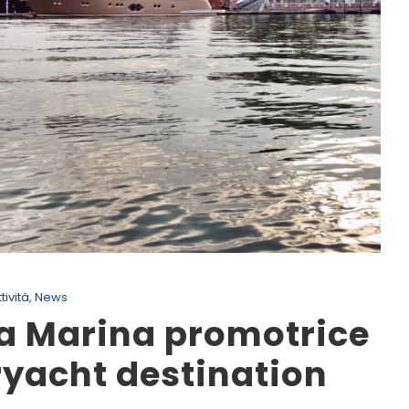
tività
,
News
a Marina promotrice
ryacht destination