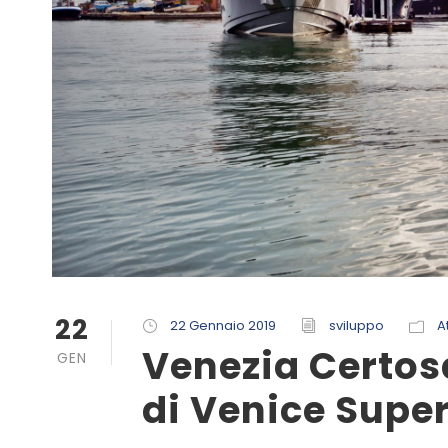
22
22 Gennaio 2019
sviluppo
At
Venezia Certos
GEN
di Venice Supe