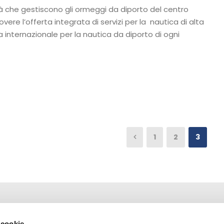
à che gestiscono gli ormeggi da diporto del centro
re l’offerta integrata di servizi per la nautica di alta
 internazionale per la nautica da diporto di ogni
1
2
3
 cookie