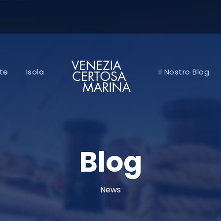
te
Isola
Il Nostro Blog
Blog
News