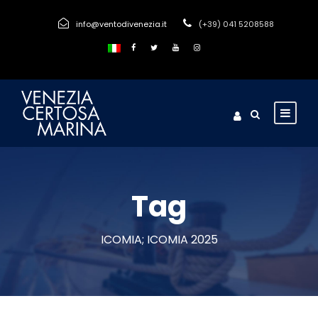
info@ventodivenezia.it
(+39) 041 5208588
Tag
ICOMIA; ICOMIA 2025