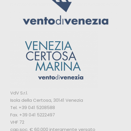
VdV S.r.l.
Isola della Certosa, 30141 Venezia
Tel. +39 041 5208588
Fax. +39 041 5222497
VHF 72
cap.soc. € 60.000 interamente versato