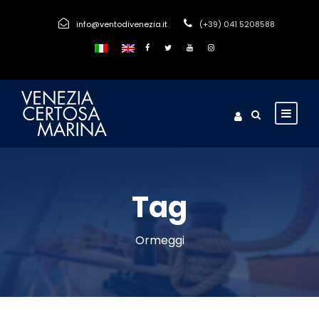
info@ventodivenezia.it
(+39) 041 5208588
Tag
Ormeggi