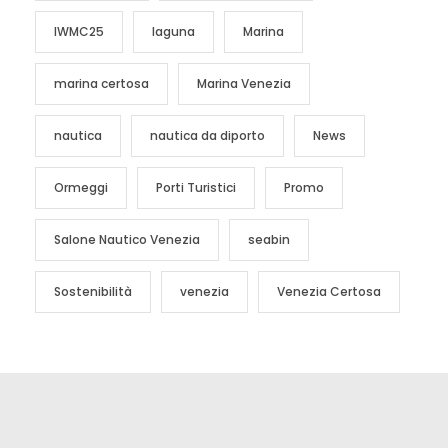
IWMC25
laguna
Marina
marina certosa
Marina Venezia
nautica
nautica da diporto
News
Ormeggi
Porti Turistici
Promo
Salone Nautico Venezia
seabin
Sostenibilità
venezia
Venezia Certosa