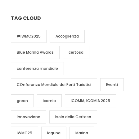
TAG CLOUD
#IWMC2025
Accoglienza
Blue Marina Awards
certosa
conferenza mondiale
COnferenza Mondiale dei Porti Turistici
Eventi
green
icomia
ICOMIA; ICOMIA 2025
Innovazione
Isola della Certosa
IWMC25
laguna
Marina