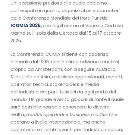
Un’ occasione preziosa alla quale abbiamo
partecipato in quanto organizzatori e promotori
della Conferenza Mondiale dei Porti Turistici
ICOMIA 2025
,
che ospiteremo al Venezia Certosa
Marina sull’ Isola della Certosa dal 15 al 17 ottobre
2025.
La Conferenza ICOMIA si tiene con cadenza
biennale dal 1993, con la prima edizione tenutasi
proprio ad Amsterdam, con a seguire Australia,
Stati Uniti ed Asia, e riunisce appassionati, esperti,
operatori tecnici, stakeholders e media
dell’industria dei porti turistici da ogni parte del
mondo. Un grande evento globale durante il quale
sarà possibile non solo conoscere le diverse
realtà,
modus operandi
e
business models
che
operano a livello internazionale, ma anche
approfondire i temi rilevanti per l’industria nautica,