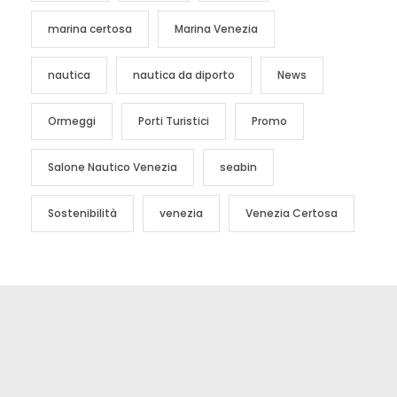
marina certosa
Marina Venezia
nautica
nautica da diporto
News
Ormeggi
Porti Turistici
Promo
Salone Nautico Venezia
seabin
Sostenibilità
venezia
Venezia Certosa