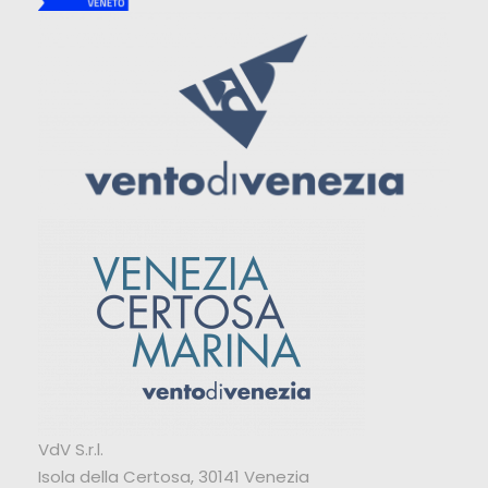
VdV S.r.l.
Isola della Certosa, 30141 Venezia