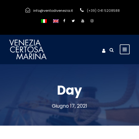
info@ventodivenezia.it
(+39) 041 5208588
Day
Giugno 17, 2021