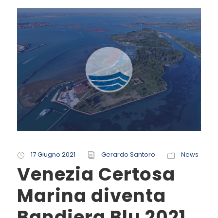
17 Giugno 2021
Gerardo Santoro
News
Venezia Certosa
Marina diventa
Bandiera Blu 2021