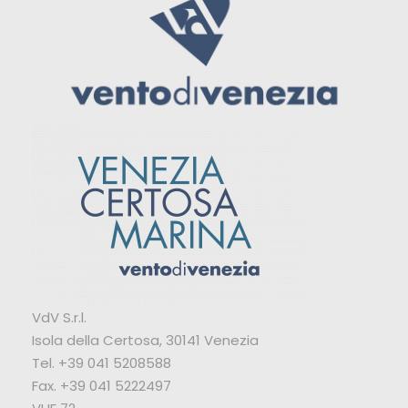
VdV S.r.l.
Isola della Certosa, 30141 Venezia
Tel. +39 041 5208588
Fax. +39 041 5222497