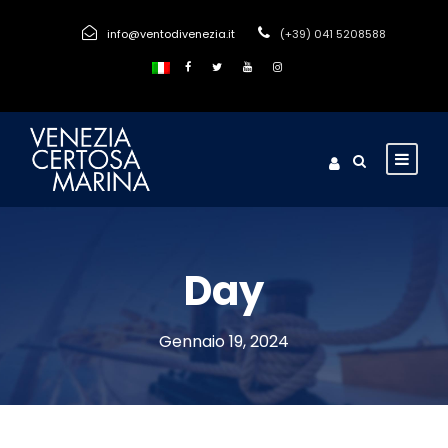
info@ventodivenezia.it
(+39) 041 5208588
Day
Gennaio 19, 2024