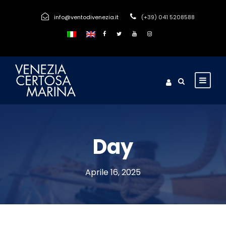
info@ventodivenezia.it
(+39) 041 5208588
Day
Aprile 16, 2025