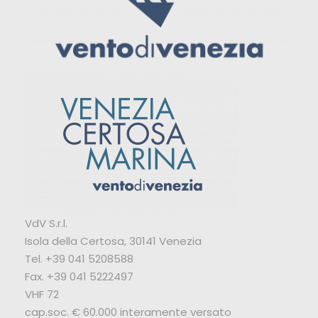
VdV S.r.l.
Isola della Certosa, 30141 Venezia
Tel. +39 041 5208588
Fax. +39 041 5222497
VHF 72
cap.soc. € 60.000 interamente versato