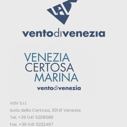
VdV S.r.l.
Isola della Certosa, 30141 Venezia
Tel. +39 041 5208588
Fax. +39 041 5222497