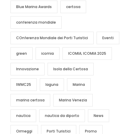
Blue Marina Awards
certosa
conferenza mondiale
COnferenza Mondiale dei Porti Turistici
Eventi
green
icomia
ICOMIA; ICOMIA 2025
Innovazione
Isola della Certosa
IWMC25
laguna
Marina
marina certosa
Marina Venezia
nautica
nautica da diporto
News
Ormeggi
Porti Turistici
Promo