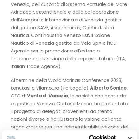
Venezia, dell’Autorità di Sistema Portuale del Mare
Adriatico Settentrionale e della collaborazione
dell’Aeroporto Internazionale di Venezia gestito
dal gruppo SAVE, Assomarinas, Confindustria
Nautica, Confindustria Veneto Est, il Salone
Nautico di Venezia gestito da Vela SpA e l’ICE-
Agenzia per la promozione all’estero e
l’internazionalizzazione delle imprese italiane (ITA,
Italian Trade Agency).
Al termine della World Marinas Conference 2023,
tenutasi a Vilamoura (Portogallo)
Alberto Sonino
,
CEO di
Vento di Venezia
, la società che possiede
e gestisce Venezia Certosa Marina, ha presentato
il progetto ai delegati provenienti da trenta
nazioni diverse e ha illustrato la visione dell’ente
organizzatore per una indimenticabile edizione del
2025. ICOMIA ha quindi passato ufficialmente il